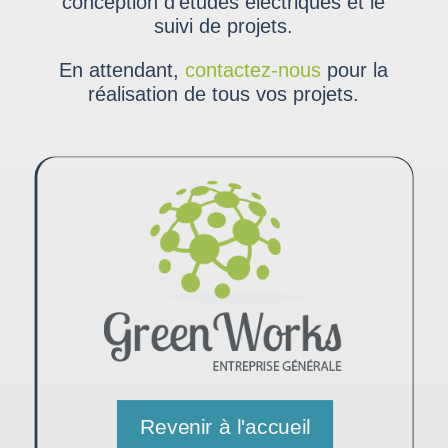
conception d’études électriques et le
suivi de projets.
En attendant,
contactez-nous
pour la
réalisation de tous vos projets.
Revenir à l'accueil