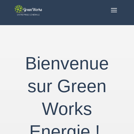
Bienvenue
sur Green
Works
Energie !