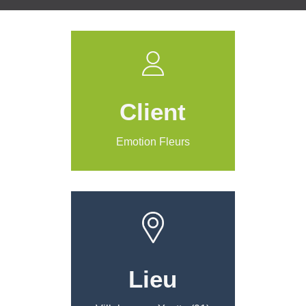
Client
Emotion Fleurs
Lieu