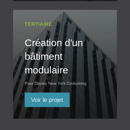
TERTIAIRE
Création d'un
bâtiment
modulaire
Pour Disney New York Costuming
Voir le projet